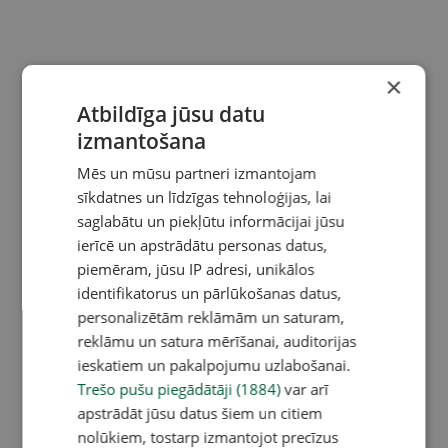
×
Atbildīga jūsu datu
izmantošana
Mēs un mūsu partneri izmantojam
sīkdatnes un līdzīgas tehnoloģijas, lai
saglabātu un piekļūtu informācijai jūsu
ierīcē un apstrādātu personas datus,
piemēram, jūsu IP adresi, unikālos
identifikatorus un pārlūkošanas datus,
personalizētām reklāmām un saturam,
reklāmu un satura mērīšanai, auditorijas
ieskatiem un pakalpojumu uzlabošanai.
Trešo pušu piegādātāji (1884)
var arī
apstrādāt jūsu datus šiem un citiem
nolūkiem, tostarp izmantojot precīzus