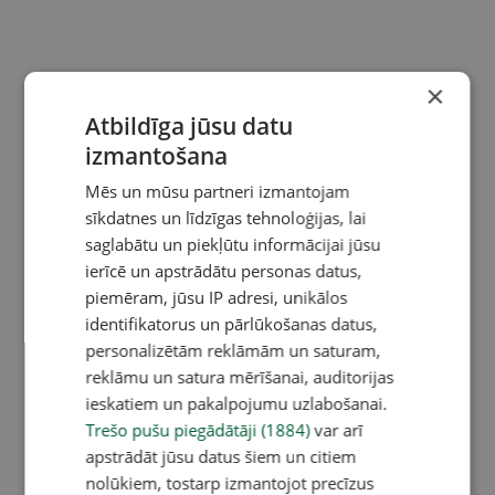
×
Atbildīga jūsu datu
izmantošana
Mēs un mūsu partneri izmantojam
sīkdatnes un līdzīgas tehnoloģijas, lai
saglabātu un piekļūtu informācijai jūsu
ierīcē un apstrādātu personas datus,
piemēram, jūsu IP adresi, unikālos
identifikatorus un pārlūkošanas datus,
personalizētām reklāmām un saturam,
reklāmu un satura mērīšanai, auditorijas
ieskatiem un pakalpojumu uzlabošanai.
Trešo pušu piegādātāji (1884)
var arī
apstrādāt jūsu datus šiem un citiem
nolūkiem, tostarp izmantojot precīzus