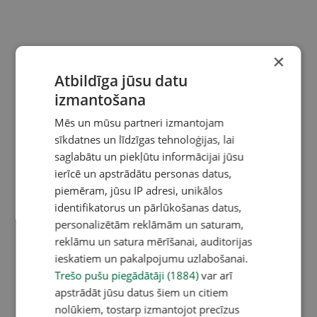
×
Atbildīga jūsu datu
izmantošana
Mēs un mūsu partneri izmantojam
sīkdatnes un līdzīgas tehnoloģijas, lai
saglabātu un piekļūtu informācijai jūsu
ierīcē un apstrādātu personas datus,
piemēram, jūsu IP adresi, unikālos
identifikatorus un pārlūkošanas datus,
personalizētām reklāmām un saturam,
reklāmu un satura mērīšanai, auditorijas
ieskatiem un pakalpojumu uzlabošanai.
Trešo pušu piegādātāji (1884)
var arī
apstrādāt jūsu datus šiem un citiem
nolūkiem, tostarp izmantojot precīzus