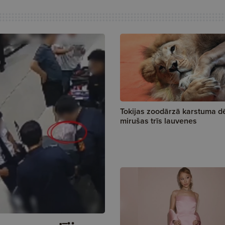
Tokijas zoodārzā karstuma d
mirušas trīs lauvenes