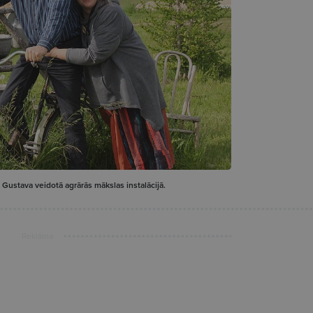
 Gustava veidotā agrārās mākslas instalācijā.
Reklāma