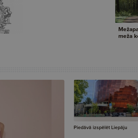
Piedāvā izspēlēt Liepāju