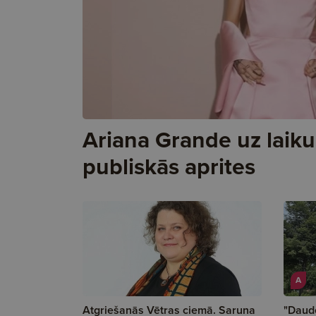
Ariana Grande uz laiku
publiskās aprites
A
Atgriešanās Vētras ciemā. Saruna
"Daud