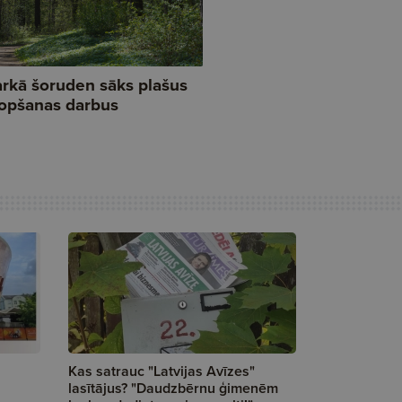
Kas satrauc "Latvijas Avīzes"
lasītājus? "Daudzbērnu ģimenēm