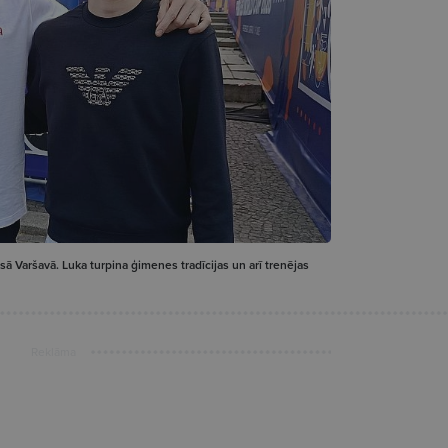
ā Varšavā. Luka turpina ģimenes tradīcijas un arī trenējas
Reklāma