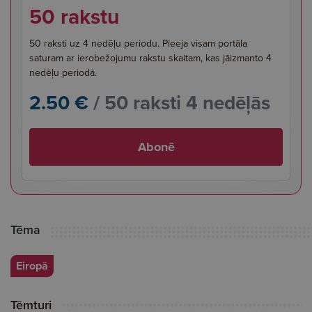
50 rakstu
50 raksti uz 4 nedēļu periodu. Pieeja visam portāla
saturam ar ierobežojumu rakstu skaitam, kas jāizmanto 4
nedēļu periodā.
2.50 €
/ 50 raksti 4 nedēļās
Abonē
Tēma
Eiropā
Tēmturi