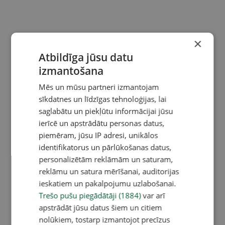
×
Atbildīga jūsu datu
izmantošana
Mēs un mūsu partneri izmantojam
sīkdatnes un līdzīgas tehnoloģijas, lai
saglabātu un piekļūtu informācijai jūsu
ierīcē un apstrādātu personas datus,
piemēram, jūsu IP adresi, unikālos
identifikatorus un pārlūkošanas datus,
personalizētām reklāmām un saturam,
reklāmu un satura mērīšanai, auditorijas
ieskatiem un pakalpojumu uzlabošanai.
Trešo pušu piegādātāji (1884)
var arī
apstrādāt jūsu datus šiem un citiem
nolūkiem, tostarp izmantojot precīzus