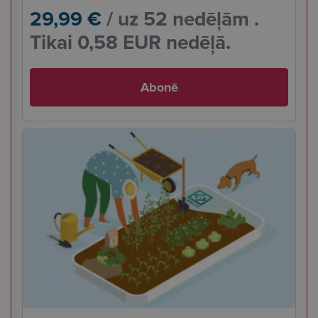
29,99 €
/ uz 52 nedēļām .
Tikai 0,58 EUR nedēļā.
Abonē