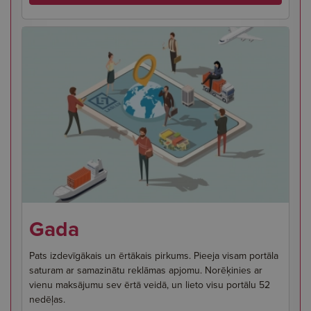
Gada
Pats izdevīgākais un ērtākais pirkums. Pieeja visam portāla
saturam ar samazinātu reklāmas apjomu. Norēķinies ar
vienu maksājumu sev ērtā veidā, un lieto visu portālu 52
nedēļas.