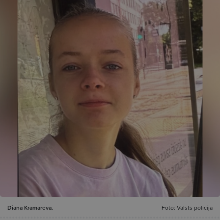
Diana Kramareva.
Foto: Valsts policija