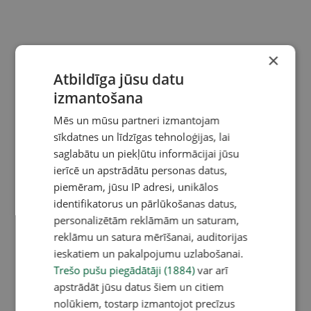
×
Atbildīga jūsu datu
izmantošana
Mēs un mūsu partneri izmantojam
sīkdatnes un līdzīgas tehnoloģijas, lai
saglabātu un piekļūtu informācijai jūsu
ierīcē un apstrādātu personas datus,
piemēram, jūsu IP adresi, unikālos
identifikatorus un pārlūkošanas datus,
personalizētām reklāmām un saturam,
reklāmu un satura mērīšanai, auditorijas
ieskatiem un pakalpojumu uzlabošanai.
Trešo pušu piegādātāji (1884)
var arī
apstrādāt jūsu datus šiem un citiem
nolūkiem, tostarp izmantojot precīzus