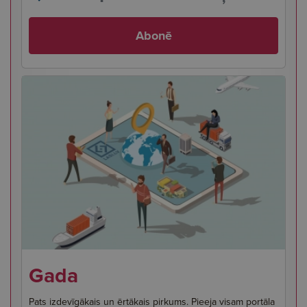
Abonē
Gada
Pats izdevīgākais un ērtākais pirkums. Pieeja visam portāla