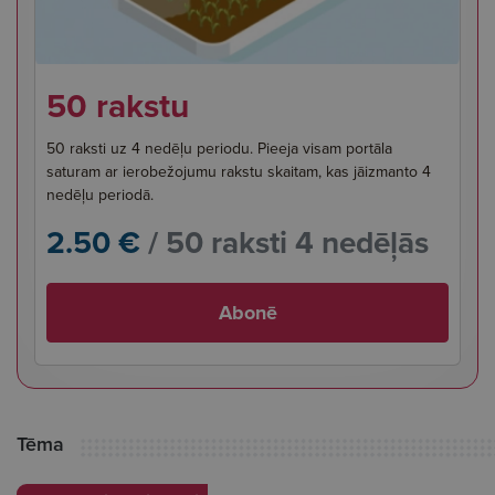
50 rakstu
50 raksti uz 4 nedēļu periodu. Pieeja visam portāla
saturam ar ierobežojumu rakstu skaitam, kas jāizmanto 4
nedēļu periodā.
2.50 €
/ 50 raksti 4 nedēļās
Abonē
Tēma