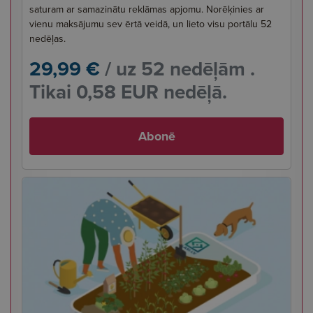
saturam ar samazinātu reklāmas apjomu. Norēķinies ar
vienu maksājumu sev ērtā veidā, un lieto visu portālu 52
nedēļas.
29,99 €
/ uz 52 nedēļām .
Tikai 0,58 EUR nedēļā.
Abonē