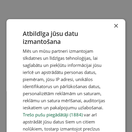
×
Atbildīga jūsu datu
izmantošana
Mēs un mūsu partneri izmantojam
sīkdatnes un līdzīgas tehnoloģijas, lai
saglabātu un piekļūtu informācijai jūsu
ierīcē un apstrādātu personas datus,
piemēram, jūsu IP adresi, unikālos
identifikatorus un pārlūkošanas datus,
personalizētām reklāmām un saturam,
reklāmu un satura mērīšanai, auditorijas
ieskatiem un pakalpojumu uzlabošanai.
Trešo pušu piegādātāji (1884)
var arī
apstrādāt jūsu datus šiem un citiem
nolūkiem, tostarp izmantojot precīzus