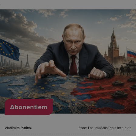
Abonentiem
Vladimirs Putins.
Foto: Lasi.lv/Mākslīgais intelekts