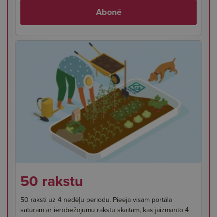
Abonē
50 rakstu
50 raksti uz 4 nedēļu periodu. Pieeja visam portāla
saturam ar ierobežojumu rakstu skaitam, kas jāizmanto 4