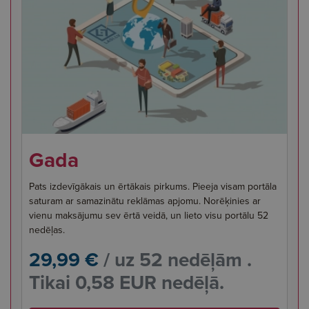
Gada
Pats izdevīgākais un ērtākais pirkums. Pieeja visam portāla
saturam ar samazinātu reklāmas apjomu. Norēķinies ar
vienu maksājumu sev ērtā veidā, un lieto visu portālu 52
nedēļas.
29,99 €
/ uz 52 nedēļām .
Tikai 0,58 EUR nedēļā.