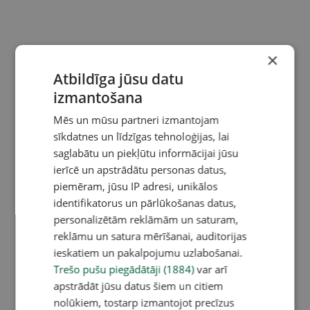
×
Atbildīga jūsu datu
izmantošana
Mēs un mūsu partneri izmantojam
sīkdatnes un līdzīgas tehnoloģijas, lai
saglabātu un piekļūtu informācijai jūsu
ierīcē un apstrādātu personas datus,
piemēram, jūsu IP adresi, unikālos
identifikatorus un pārlūkošanas datus,
personalizētām reklāmām un saturam,
reklāmu un satura mērīšanai, auditorijas
ieskatiem un pakalpojumu uzlabošanai.
Trešo pušu piegādātāji (1884)
var arī
apstrādāt jūsu datus šiem un citiem
nolūkiem, tostarp izmantojot precīzus