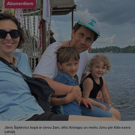
Abonentiem
Jānis Šipkēvics kopā ar sievu Zani, dēlu Kristapu un meitu Jūnu pie Kāla ezera
Latvijā.