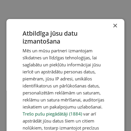
×
Atbildīga jūsu datu
izmantošana
Mēs un mūsu partneri izmantojam
sīkdatnes un līdzīgas tehnoloģijas, lai
saglabātu un piekļūtu informācijai jūsu
ierīcē un apstrādātu personas datus,
piemēram, jūsu IP adresi, unikālos
identifikatorus un pārlūkošanas datus,
personalizētām reklāmām un saturam,
reklāmu un satura mērīšanai, auditorijas
ieskatiem un pakalpojumu uzlabošanai.
Trešo pušu piegādātāji (1884)
var arī
apstrādāt jūsu datus šiem un citiem
nolūkiem, tostarp izmantojot precīzus