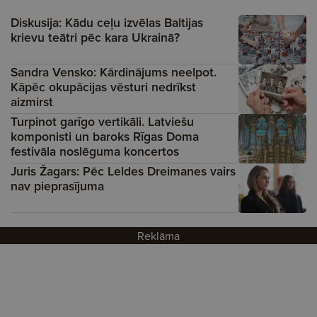
Diskusija: Kādu ceļu izvēlas Baltijas
krievu teātri pēc kara Ukrainā?
Sandra Vensko: Kārdinājums neelpot.
Kāpēc okupācijas vēsturi nedrīkst
aizmirst
Turpinot garīgo vertikāli. Latviešu
komponisti un baroks Rīgas Doma
festivāla noslēguma koncertos
Juris Žagars: Pēc Leldes Dreimanes vairs
nav pieprasījuma
Reklāma