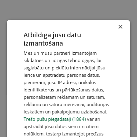
×
Atbildīga jūsu datu
izmantošana
Mēs un mūsu partneri izmantojam
sīkdatnes un līdzīgas tehnoloģijas, lai
saglabātu un piekļūtu informācijai jūsu
ierīcē un apstrādātu personas datus,
piemēram, jūsu IP adresi, unikālos
identifikatorus un pārlūkošanas datus,
personalizētām reklāmām un saturam,
reklāmu un satura mērīšanai, auditorijas
ieskatiem un pakalpojumu uzlabošanai.
Trešo pušu piegādātāji (1884)
var arī
apstrādāt jūsu datus šiem un citiem
nolūkiem, tostarp izmantojot precīzus