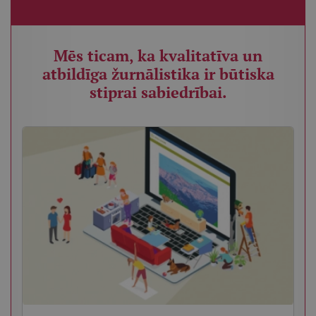
Mēs ticam, ka kvalitatīva un
atbildīga žurnālistika ir būtiska
stiprai sabiedrībai.