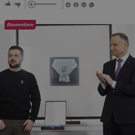
1
0
Abonentiem