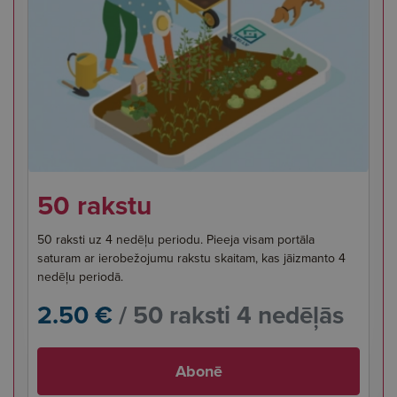
50 rakstu
50 raksti uz 4 nedēļu periodu. Pieeja visam portāla
saturam ar ierobežojumu rakstu skaitam, kas jāizmanto 4
nedēļu periodā.
2.50 €
/ 50 raksti 4 nedēļās
Abonē