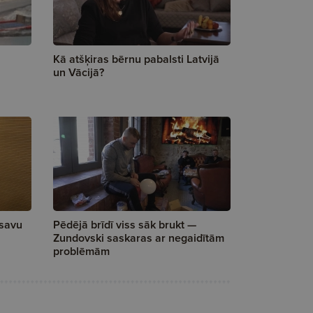
Kā atšķiras bērnu pabalsti Latvijā
un Vācijā?
 savu
Pēdējā brīdī viss sāk brukt —
Zundovski saskaras ar negaidītām
problēmām