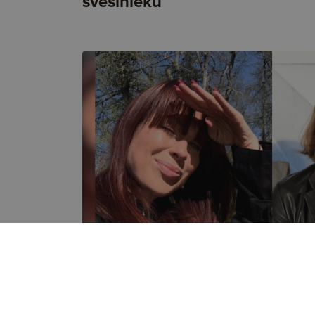
svešinieku