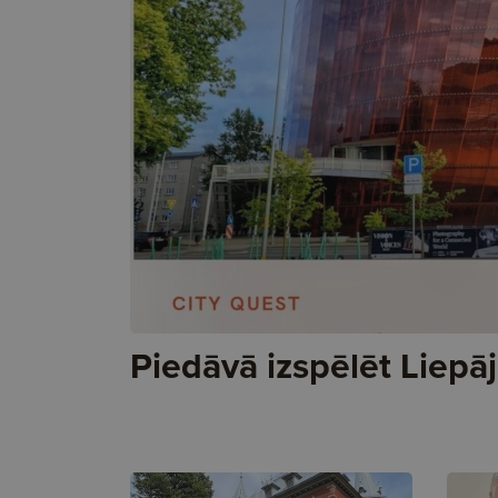
Piedāvā izspēlēt Liepā