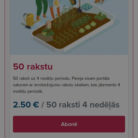
50 rakstu
50 raksti uz 4 nedēļu periodu. Pieeja visam portāla
saturam ar ierobežojumu rakstu skaitam, kas jāizmanto 4
nedēļu periodā.
2.50 €
/ 50 raksti 4 nedēļās
Abonē