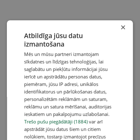
×
Atbildīga jūsu datu
izmantošana
Mēs un mūsu partneri izmantojam
sīkdatnes un līdzīgas tehnoloģijas, lai
saglabātu un piekļūtu informācijai jūsu
ierīcē un apstrādātu personas datus,
piemēram, jūsu IP adresi, unikālos
identifikatorus un pārlūkošanas datus,
personalizētām reklāmām un saturam,
reklāmu un satura mērīšanai, auditorijas
ieskatiem un pakalpojumu uzlabošanai.
Trešo pušu piegādātāji (1884)
var arī
apstrādāt jūsu datus šiem un citiem
nolūkiem, tostarp izmantojot precīzus