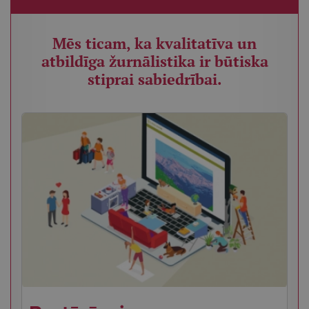
Mēs ticam, ka kvalitatīva un
atbildīga žurnālistika ir būtiska
stiprai sabiedrībai.