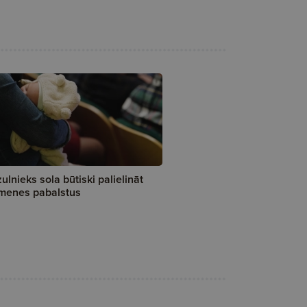
ulnieks sola būtiski palielināt
menes pabalstus