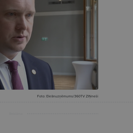
Foto: Ekrānuzņēmums/360TV ZIŅneši
Reklāma