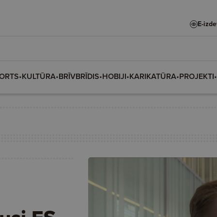
E-izd
ORTS
•
KULTŪRA
•
BRĪVBRĪDIS
•
HOBIJI
•
KARIKATŪRA
•
PROJEKTI
•