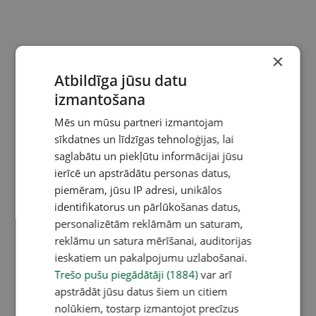
×
Atbildīga jūsu datu
izmantošana
Mēs un mūsu partneri izmantojam
sīkdatnes un līdzīgas tehnoloģijas, lai
saglabātu un piekļūtu informācijai jūsu
ierīcē un apstrādātu personas datus,
piemēram, jūsu IP adresi, unikālos
identifikatorus un pārlūkošanas datus,
personalizētām reklāmām un saturam,
reklāmu un satura mērīšanai, auditorijas
ieskatiem un pakalpojumu uzlabošanai.
Trešo pušu piegādātāji (1884)
var arī
apstrādāt jūsu datus šiem un citiem
nolūkiem, tostarp izmantojot precīzus