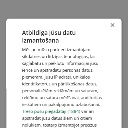
×
Atbildīga jūsu datu
izmantošana
Mēs un mūsu partneri izmantojam
sīkdatnes un līdzīgas tehnoloģijas, lai
saglabātu un piekļūtu informācijai jūsu
ierīcē un apstrādātu personas datus,
piemēram, jūsu IP adresi, unikālos
identifikatorus un pārlūkošanas datus,
personalizētām reklāmām un saturam,
reklāmu un satura mērīšanai, auditorijas
ieskatiem un pakalpojumu uzlabošanai.
Trešo pušu piegādātāji (1884)
var arī
apstrādāt jūsu datus šiem un citiem
nolūkiem, tostarp izmantojot precīzus