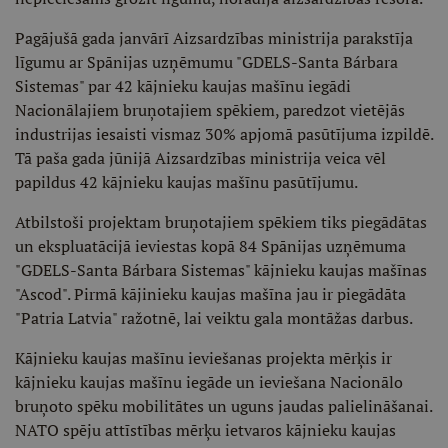
Pagājušā gada janvārī Aizsardzības ministrija parakstīja
līgumu ar Spānijas uzņēmumu "GDELS-Santa Bárbara
Sistemas" par 42 kājnieku kaujas mašīnu iegādi
Nacionālajiem bruņotajiem spēkiem, paredzot vietējās
industrijas iesaisti vismaz 30% apjomā pasūtījuma izpildē.
Tā paša gada jūnijā Aizsardzības ministrija veica vēl
papildus 42 kājnieku kaujas mašīnu pasūtījumu.
Atbilstoši projektam bruņotajiem spēkiem tiks piegādātas
un ekspluatācijā ieviestas kopā 84 Spānijas uzņēmuma
"GDELS-Santa Bárbara Sistemas" kājnieku kaujas mašīnas
"Ascod". Pirmā kājinieku kaujas mašīna jau ir piegādāta
"Patria Latvia" ražotnē, lai veiktu gala montāžas darbus.
Kājnieku kaujas mašīnu ieviešanas projekta mērķis ir
kājnieku kaujas mašīnu iegāde un ieviešana Nacionālo
bruņoto spēku mobilitātes un uguns jaudas palielināšanai.
NATO spēju attīstības mērķu ietvaros kājnieku kaujas