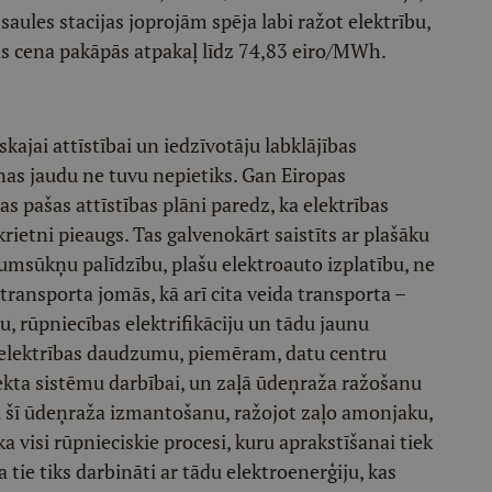
u saules stacijas joprojām spēja labi ražot elektrību,
tās cena pakāpās atpakaļ līdz 74,83 eiro/MWh.
kajai attīstībai un iedzīvotāju labklājības
as jaudu ne tuvu nepietiks. Gan Eiropas
jas pašas attīstības plāni paredz, ka elektrības
rietni pieaugs. Tas galvenokārt saistīts ar plašāku
tumsūkņu palīdzību, plašu elektroauto izplatību, ne
s transporta jomās, kā arī cita veida transporta –
ju, rūpniecības elektrifikāciju un tādu jaunu
u elektrības daudzumu, piemēram, datu centru
lekta sistēmu darbībai, un zaļā ūdeņraža ražošanu
u šī ūdeņraža izmantošanu, ražojot zaļo amonjaku,
 ka visi rūpnieciskie procesi, kuru aprakstīšanai tiek
a tie tiks darbināti ar tādu elektroenerģiju, kas