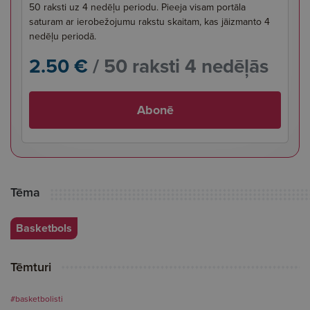
50 raksti uz 4 nedēļu periodu. Pieeja visam portāla
saturam ar ierobežojumu rakstu skaitam, kas jāizmanto 4
nedēļu periodā.
2.50 €
/ 50 raksti 4 nedēļās
Abonē
Tēma
Basketbols
Tēmturi
#basketbolisti