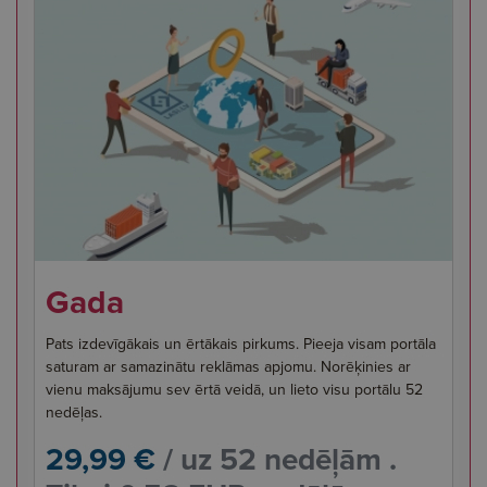
Gada
Pats izdevīgākais un ērtākais pirkums. Pieeja visam portāla
saturam ar samazinātu reklāmas apjomu. Norēķinies ar
vienu maksājumu sev ērtā veidā, un lieto visu portālu 52
nedēļas.
29,99 €
/ uz 52 nedēļām .