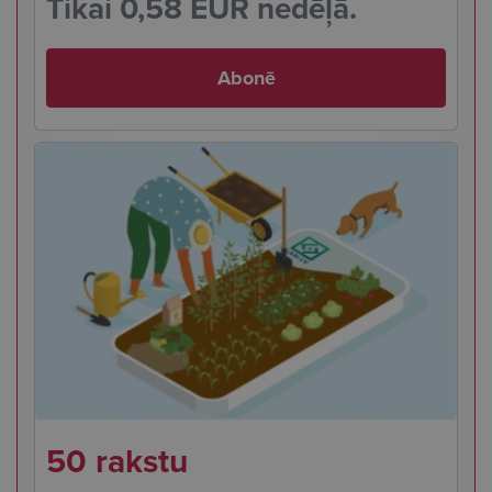
Tikai 0,58 EUR nedēļā.
Abonē
50 rakstu