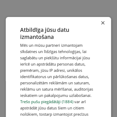
×
Atbildīga jūsu datu
izmantošana
Mēs un mūsu partneri izmantojam
sīkdatnes un līdzīgas tehnoloģijas, lai
saglabātu un piekļūtu informācijai jūsu
ierīcē un apstrādātu personas datus,
piemēram, jūsu IP adresi, unikālos
identifikatorus un pārlūkošanas datus,
personalizētām reklāmām un saturam,
reklāmu un satura mērīšanai, auditorijas
ieskatiem un pakalpojumu uzlabošanai.
Trešo pušu piegādātāji (1884)
var arī
apstrādāt jūsu datus šiem un citiem
nolūkiem, tostarp izmantojot precīzus