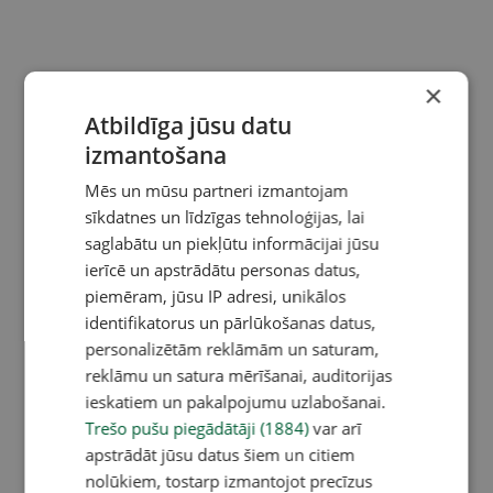
×
Atbildīga jūsu datu
izmantošana
Mēs un mūsu partneri izmantojam
sīkdatnes un līdzīgas tehnoloģijas, lai
saglabātu un piekļūtu informācijai jūsu
ierīcē un apstrādātu personas datus,
piemēram, jūsu IP adresi, unikālos
identifikatorus un pārlūkošanas datus,
personalizētām reklāmām un saturam,
reklāmu un satura mērīšanai, auditorijas
ieskatiem un pakalpojumu uzlabošanai.
Trešo pušu piegādātāji (1884)
var arī
apstrādāt jūsu datus šiem un citiem
nolūkiem, tostarp izmantojot precīzus