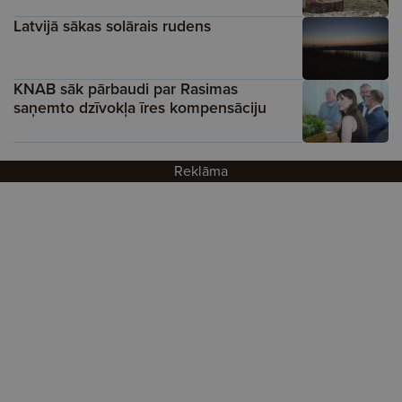
Latvijā sākas solārais rudens
KNAB sāk pārbaudi par Rasimas
saņemto dzīvokļa īres kompensāciju
Reklāma