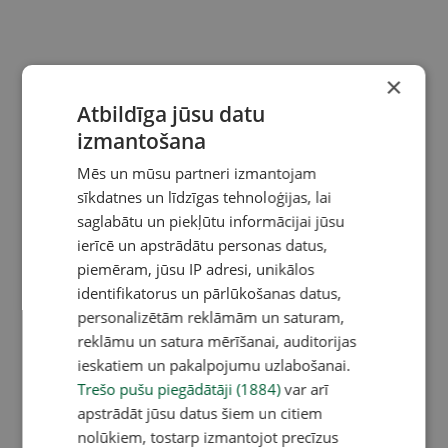
×
Atbildīga jūsu datu
izmantošana
Mēs un mūsu partneri izmantojam
sīkdatnes un līdzīgas tehnoloģijas, lai
saglabātu un piekļūtu informācijai jūsu
ierīcē un apstrādātu personas datus,
piemēram, jūsu IP adresi, unikālos
identifikatorus un pārlūkošanas datus,
personalizētām reklāmām un saturam,
reklāmu un satura mērīšanai, auditorijas
ieskatiem un pakalpojumu uzlabošanai.
Trešo pušu piegādātāji (1884)
var arī
apstrādāt jūsu datus šiem un citiem
nolūkiem, tostarp izmantojot precīzus