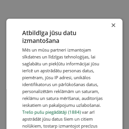
×
Atbildīga jūsu datu
izmantošana
Mēs un mūsu partneri izmantojam
sīkdatnes un līdzīgas tehnoloģijas, lai
saglabātu un piekļūtu informācijai jūsu
ierīcē un apstrādātu personas datus,
piemēram, jūsu IP adresi, unikālos
identifikatorus un pārlūkošanas datus,
personalizētām reklāmām un saturam,
reklāmu un satura mērīšanai, auditorijas
ieskatiem un pakalpojumu uzlabošanai.
Trešo pušu piegādātāji (1884)
var arī
apstrādāt jūsu datus šiem un citiem
nolūkiem, tostarp izmantojot precīzus