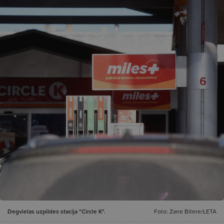
Degvielas uzpildes stacija "Circle K".
Foto: Zane Bitere/LETA