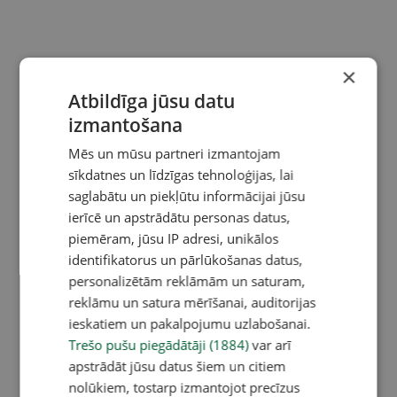
×
Atbildīga jūsu datu
izmantošana
Mēs un mūsu partneri izmantojam
sīkdatnes un līdzīgas tehnoloģijas, lai
saglabātu un piekļūtu informācijai jūsu
ierīcē un apstrādātu personas datus,
piemēram, jūsu IP adresi, unikālos
identifikatorus un pārlūkošanas datus,
personalizētām reklāmām un saturam,
reklāmu un satura mērīšanai, auditorijas
ieskatiem un pakalpojumu uzlabošanai.
Trešo pušu piegādātāji (1884)
var arī
apstrādāt jūsu datus šiem un citiem
nolūkiem, tostarp izmantojot precīzus