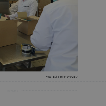
Foto: Evija Trifanova/LETA
Reklāma