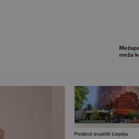
Piedāvā izspēlēt Liepāju