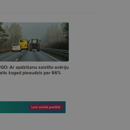
GO: Ar apdzīšanu saistīto avāriju
aits šogad pieaudzis par 66%