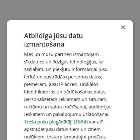
×
Atbildīga jūsu datu
izmantošana
Mēs un mūsu partneri izmantojam
sīkdatnes un līdzīgas tehnoloģijas, lai
saglabātu un piekļūtu informācijai jūsu
ierīcē un apstrādātu personas datus,
piemēram, jūsu IP adresi, unikālos
identifikatorus un pārlūkošanas datus,
personalizētām reklāmām un saturam,
reklāmu un satura mērīšanai, auditorijas
ieskatiem un pakalpojumu uzlabošanai.
Trešo pušu piegādātāji (1884)
var arī
apstrādāt jūsu datus šiem un citiem
nolūkiem, tostarp izmantojot precīzus