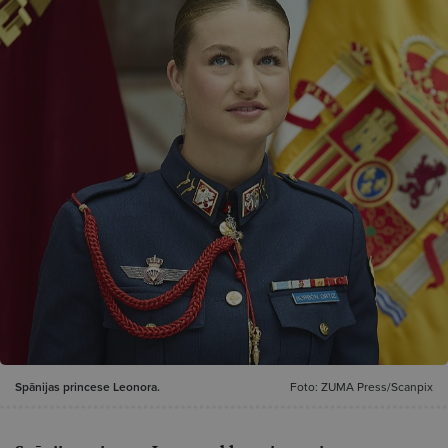
Spānijas princese Leonora.
Foto: ZUMA Press/Scanpix