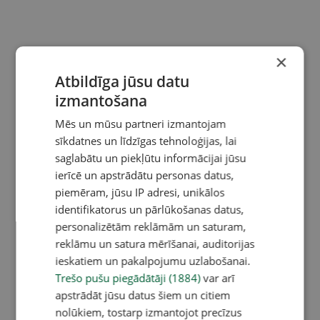
×
Atbildīga jūsu datu
izmantošana
Mēs un mūsu partneri izmantojam
sīkdatnes un līdzīgas tehnoloģijas, lai
saglabātu un piekļūtu informācijai jūsu
ierīcē un apstrādātu personas datus,
piemēram, jūsu IP adresi, unikālos
identifikatorus un pārlūkošanas datus,
personalizētām reklāmām un saturam,
reklāmu un satura mērīšanai, auditorijas
ieskatiem un pakalpojumu uzlabošanai.
Trešo pušu piegādātāji (1884)
var arī
apstrādāt jūsu datus šiem un citiem
nolūkiem, tostarp izmantojot precīzus