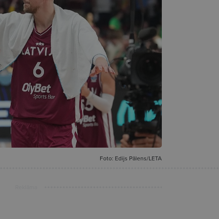
Foto: Edijs Pālens/LETA
Reklāma