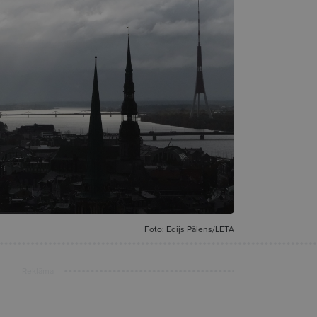
Foto: Edijs Pālens/LETA
Reklāma