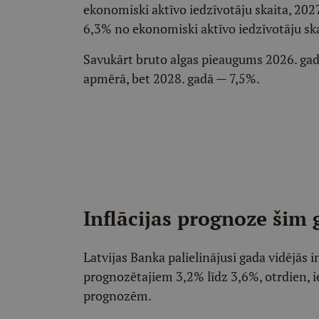
ekonomiski aktīvo iedzīvotāju skaita, 202
6,3% no ekonomiski aktīvo iedzīvotāju ska
Savukārt bruto algas pieaugums 2026. ga
apmērā, bet 2028. gadā — 7,5%.
Inflācijas prognoze šim 
Latvijas Banka palielinājusi gada vidējās 
prognozētajiem 3,2% līdz 3,6%, otrdien, 
prognozēm.