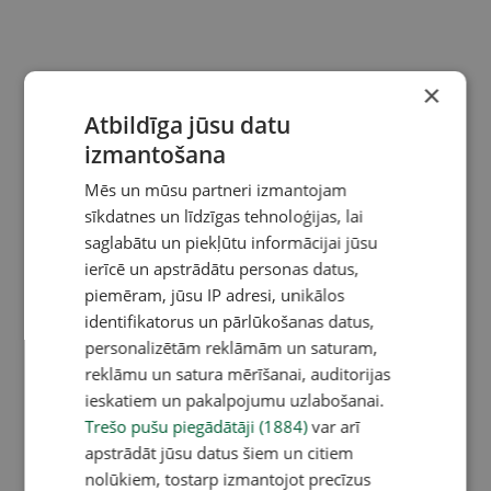
×
Atbildīga jūsu datu
izmantošana
Mēs un mūsu partneri izmantojam
sīkdatnes un līdzīgas tehnoloģijas, lai
saglabātu un piekļūtu informācijai jūsu
ierīcē un apstrādātu personas datus,
piemēram, jūsu IP adresi, unikālos
identifikatorus un pārlūkošanas datus,
personalizētām reklāmām un saturam,
reklāmu un satura mērīšanai, auditorijas
ieskatiem un pakalpojumu uzlabošanai.
Trešo pušu piegādātāji (1884)
var arī
apstrādāt jūsu datus šiem un citiem
nolūkiem, tostarp izmantojot precīzus