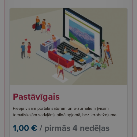
Pastāvīgais
Pieeja visam portāla saturam un e-žurnāliem (visām
tematiskajām sadaļām), pilnā apjomā, bez ierobežojuma.
1,00 €
/ pirmās 4 nedēļas