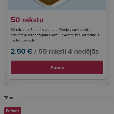
50 rakstu
50 raksti uz 4 nedēļu periodu. Pieeja visam portāla
saturam ar ierobežojumu rakstu skaitam, kas jāizmanto 4
nedēļu periodā.
2.50 €
/ 50 raksti 4 nedēļās
Abonē
Tēma
Futbols