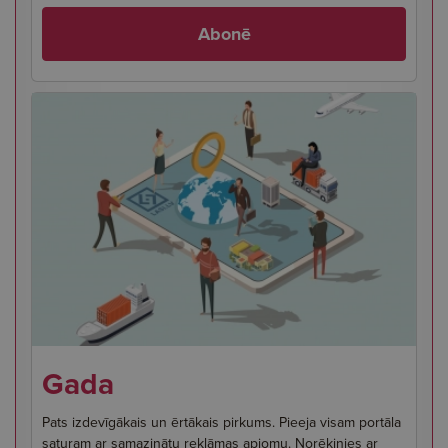
Abonē
Gada
Pats izdevīgākais un ērtākais pirkums. Pieeja visam portāla
saturam ar samazinātu reklāmas apjomu. Norēķinies ar