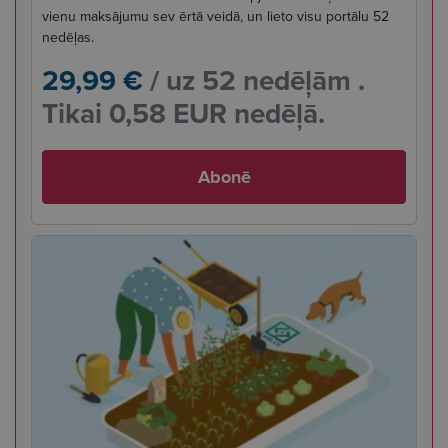
vienu maksājumu sev ērtā veidā, un lieto visu portālu 52
nedēļas.
29,99 €
/ uz 52 nedēļām .
Tikai 0,58 EUR nedēļā.
Abonē