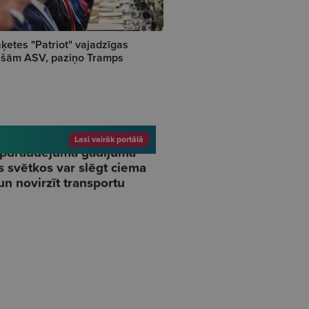
ķetes "Patriot" vajadzīgas
šām ASV, paziņo Tramps