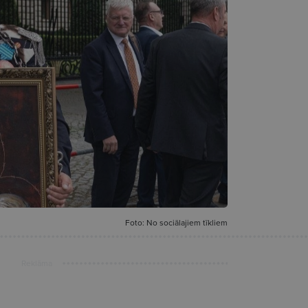
Foto: No sociālajiem tīkliem
Reklāma