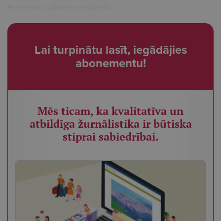
Hormuza nākotne neskaidra
Lai turpinātu lasīt, iegādājies
abonementu!
Mēs ticam, ka kvalitatīva un
atbildīga žurnālistika ir būtiska
stiprai sabiedrībai.