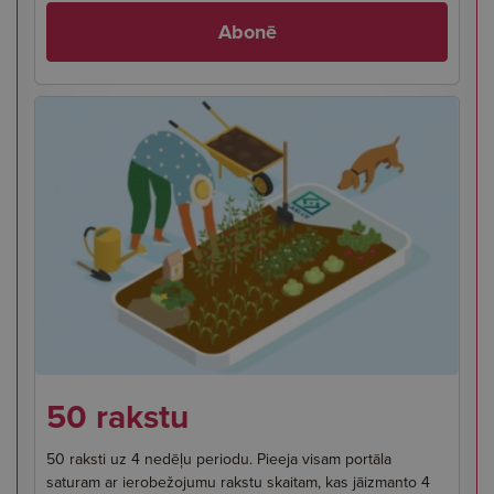
Abonē
50 rakstu
50 raksti uz 4 nedēļu periodu. Pieeja visam portāla
saturam ar ierobežojumu rakstu skaitam, kas jāizmanto 4