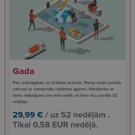
Gada
Pats izdevīgākais un ērtākais pirkums. Pieeja visam portāla
saturam ar samazinātu reklāmas apjomu. Norēķinies ar
vienu maksājumu sev ērtā veidā, un lieto visu portālu 52
nedēļas.
29,99 €
/ uz 52 nedēļām .
Tikai 0,58 EUR nedēļā.