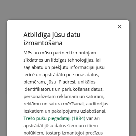
×
Atbildīga jūsu datu
izmantošana
Mēs un mūsu partneri izmantojam
sīkdatnes un līdzīgas tehnoloģijas, lai
saglabātu un piekļūtu informācijai jūsu
ierīcē un apstrādātu personas datus,
piemēram, jūsu IP adresi, unikālos
identifikatorus un pārlūkošanas datus,
personalizētām reklāmām un saturam,
reklāmu un satura mērīšanai, auditorijas
ieskatiem un pakalpojumu uzlabošanai.
Trešo pušu piegādātāji (1884)
var arī
apstrādāt jūsu datus šiem un citiem
nolūkiem, tostarp izmantojot precīzus