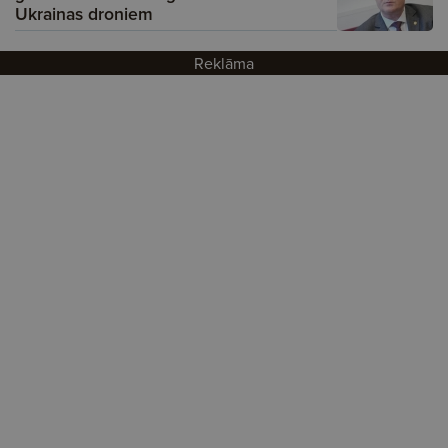
Ukrainas droniem
Reklāma