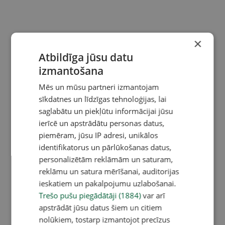
×
Atbildīga jūsu datu
izmantošana
Mēs un mūsu partneri izmantojam
sīkdatnes un līdzīgas tehnoloģijas, lai
saglabātu un piekļūtu informācijai jūsu
ierīcē un apstrādātu personas datus,
piemēram, jūsu IP adresi, unikālos
identifikatorus un pārlūkošanas datus,
personalizētām reklāmām un saturam,
reklāmu un satura mērīšanai, auditorijas
ieskatiem un pakalpojumu uzlabošanai.
Trešo pušu piegādātāji (1884)
var arī
apstrādāt jūsu datus šiem un citiem
nolūkiem, tostarp izmantojot precīzus