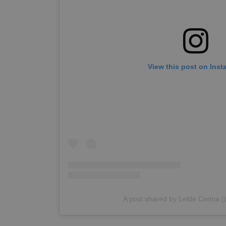
View this post on Ins
A post shared by Lelde Ceriņa 