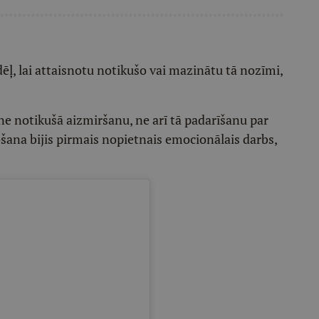
dēļ, lai attaisnotu notikušo vai mazinātu tā nozīmi,
e notikušā aizmiršanu, ne arī tā padarīšanu par
šana bijis pirmais nopietnais emocionālais darbs,