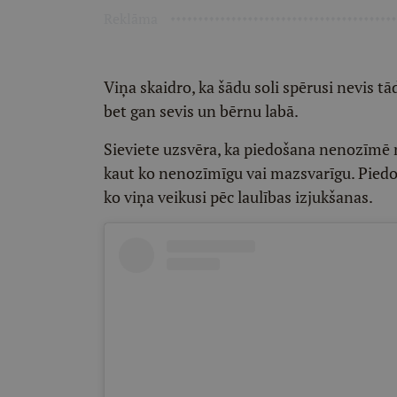
Reklāma
Viņa skaidro, ka šādu soli spērusi nevis tā
bet gan sevis un bērnu labā.
Sieviete uzsvēra, ka piedošana nenozīmē n
kaut ko nenozīmīgu vai mazsvarīgu. Piedo
ko viņa veikusi pēc laulības izjukšanas.