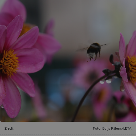
Ziedi.
Foto: Edijs Pālens/LETA