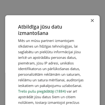
×
Atbildīga jūsu datu
izmantošana
Mēs un mūsu partneri izmantojam
sīkdatnes un līdzīgas tehnoloģijas, lai
saglabātu un piekļūtu informācijai jūsu
ierīcē un apstrādātu personas datus,
piemēram, jūsu IP adresi, unikālos
identifikatorus un pārlūkošanas datus,
personalizētām reklāmām un saturam,
reklāmu un satura mērīšanai, auditorijas
ieskatiem un pakalpojumu uzlabošanai.
Trešo pušu piegādātāji (1884)
var arī
apstrādāt jūsu datus šiem un citiem
nolūkiem, tostarp izmantojot precīzus