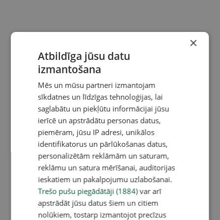
×
Atbildīga jūsu datu
izmantošana
Mēs un mūsu partneri izmantojam
sīkdatnes un līdzīgas tehnoloģijas, lai
saglabātu un piekļūtu informācijai jūsu
ierīcē un apstrādātu personas datus,
piemēram, jūsu IP adresi, unikālos
identifikatorus un pārlūkošanas datus,
personalizētām reklāmām un saturam,
reklāmu un satura mērīšanai, auditorijas
ieskatiem un pakalpojumu uzlabošanai.
Trešo pušu piegādātāji (1884)
var arī
apstrādāt jūsu datus šiem un citiem
nolūkiem, tostarp izmantojot precīzus