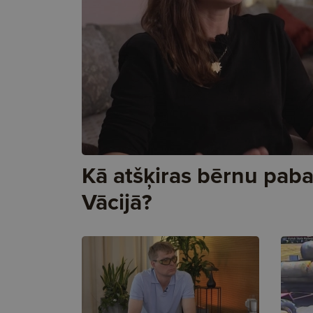
Kā atšķiras bērnu pabal
Vācijā?