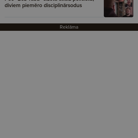
diviem piemēro disciplinārsodus
Reklāma