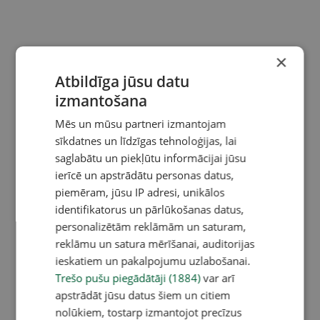
×
Atbildīga jūsu datu
izmantošana
Mēs un mūsu partneri izmantojam
sīkdatnes un līdzīgas tehnoloģijas, lai
saglabātu un piekļūtu informācijai jūsu
ierīcē un apstrādātu personas datus,
piemēram, jūsu IP adresi, unikālos
identifikatorus un pārlūkošanas datus,
personalizētām reklāmām un saturam,
reklāmu un satura mērīšanai, auditorijas
ieskatiem un pakalpojumu uzlabošanai.
Trešo pušu piegādātāji (1884)
var arī
apstrādāt jūsu datus šiem un citiem
nolūkiem, tostarp izmantojot precīzus