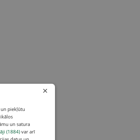
×
 un piekļūtu
ikālos
lāmu un satura
āji (1884)
var arī
cijas datus un