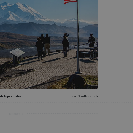
lētāju centra.
Foto: Shutterstock
Reklāma