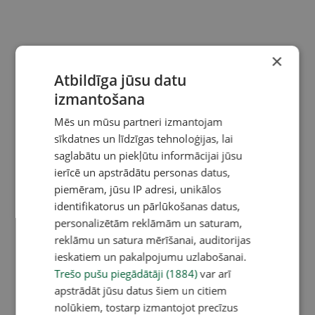
×
Atbildīga jūsu datu
izmantošana
Mēs un mūsu partneri izmantojam
sīkdatnes un līdzīgas tehnoloģijas, lai
saglabātu un piekļūtu informācijai jūsu
ierīcē un apstrādātu personas datus,
piemēram, jūsu IP adresi, unikālos
identifikatorus un pārlūkošanas datus,
personalizētām reklāmām un saturam,
reklāmu un satura mērīšanai, auditorijas
ieskatiem un pakalpojumu uzlabošanai.
Trešo pušu piegādātāji (1884)
var arī
apstrādāt jūsu datus šiem un citiem
nolūkiem, tostarp izmantojot precīzus