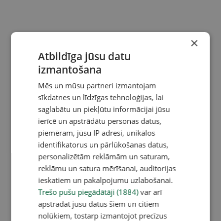
×
Atbildīga jūsu datu
izmantošana
Mēs un mūsu partneri izmantojam
sīkdatnes un līdzīgas tehnoloģijas, lai
saglabātu un piekļūtu informācijai jūsu
ierīcē un apstrādātu personas datus,
piemēram, jūsu IP adresi, unikālos
identifikatorus un pārlūkošanas datus,
personalizētām reklāmām un saturam,
reklāmu un satura mērīšanai, auditorijas
ieskatiem un pakalpojumu uzlabošanai.
Trešo pušu piegādātāji (1884)
var arī
apstrādāt jūsu datus šiem un citiem
nolūkiem, tostarp izmantojot precīzus