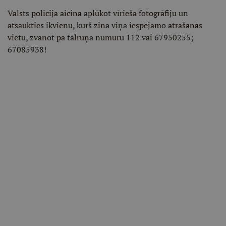
Valsts policija aicina aplūkot vīrieša fotogrāfiju un
atsaukties ikvienu, kurš zina viņa iespējamo atrašanās
vietu, zvanot pa tālruņa numuru 112 vai 67950255;
67085938!