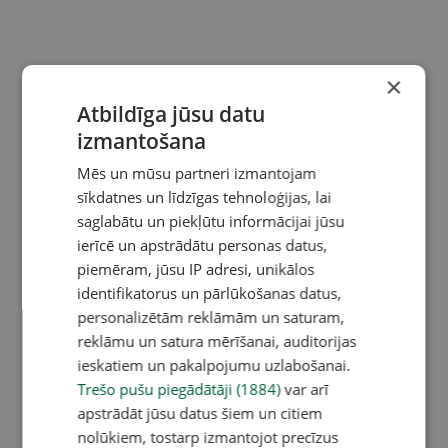
×
Atbildīga jūsu datu
izmantošana
Mēs un mūsu partneri izmantojam
sīkdatnes un līdzīgas tehnoloģijas, lai
saglabātu un piekļūtu informācijai jūsu
ierīcē un apstrādātu personas datus,
piemēram, jūsu IP adresi, unikālos
identifikatorus un pārlūkošanas datus,
personalizētām reklāmām un saturam,
reklāmu un satura mērīšanai, auditorijas
ieskatiem un pakalpojumu uzlabošanai.
Trešo pušu piegādātāji (1884)
var arī
apstrādāt jūsu datus šiem un citiem
nolūkiem, tostarp izmantojot precīzus