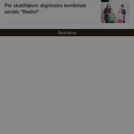
Pie skatītājiem atgriezies iemīļotais
seriāls "Radiņi"
Reklāma