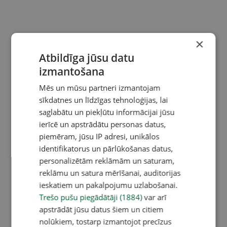
×
Atbildīga jūsu datu
izmantošana
Mēs un mūsu partneri izmantojam
sīkdatnes un līdzīgas tehnoloģijas, lai
saglabātu un piekļūtu informācijai jūsu
ierīcē un apstrādātu personas datus,
piemēram, jūsu IP adresi, unikālos
identifikatorus un pārlūkošanas datus,
personalizētām reklāmām un saturam,
reklāmu un satura mērīšanai, auditorijas
ieskatiem un pakalpojumu uzlabošanai.
Trešo pušu piegādātāji (1884)
var arī
apstrādāt jūsu datus šiem un citiem
nolūkiem, tostarp izmantojot precīzus