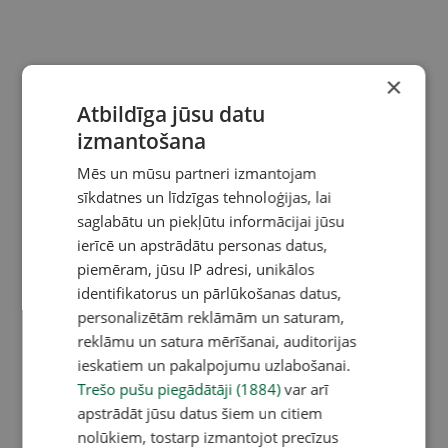
×
Atbildīga jūsu datu
izmantošana
Mēs un mūsu partneri izmantojam
sīkdatnes un līdzīgas tehnoloģijas, lai
saglabātu un piekļūtu informācijai jūsu
ierīcē un apstrādātu personas datus,
piemēram, jūsu IP adresi, unikālos
identifikatorus un pārlūkošanas datus,
personalizētām reklāmām un saturam,
reklāmu un satura mērīšanai, auditorijas
ieskatiem un pakalpojumu uzlabošanai.
Trešo pušu piegādātāji (1884)
var arī
apstrādāt jūsu datus šiem un citiem
nolūkiem, tostarp izmantojot precīzus