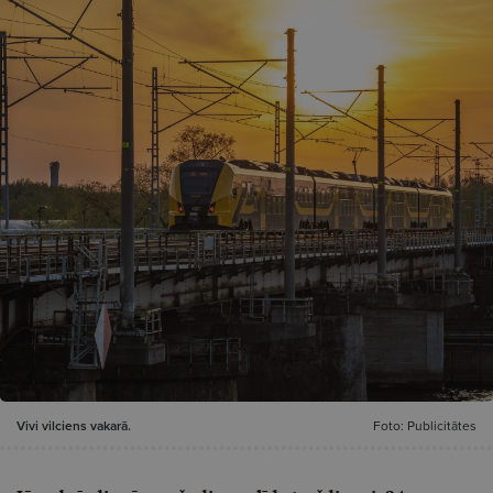
Vivi vilciens vakarā.
Foto: Publicitātes