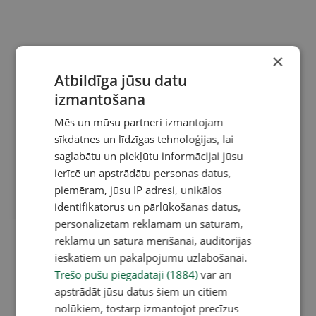
×
Atbildīga jūsu datu
izmantošana
Mēs un mūsu partneri izmantojam
sīkdatnes un līdzīgas tehnoloģijas, lai
saglabātu un piekļūtu informācijai jūsu
ierīcē un apstrādātu personas datus,
piemēram, jūsu IP adresi, unikālos
identifikatorus un pārlūkošanas datus,
personalizētām reklāmām un saturam,
reklāmu un satura mērīšanai, auditorijas
ieskatiem un pakalpojumu uzlabošanai.
Trešo pušu piegādātāji (1884)
var arī
apstrādāt jūsu datus šiem un citiem
nolūkiem, tostarp izmantojot precīzus