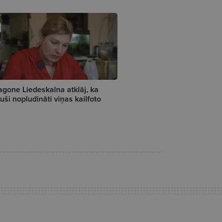
gone Liedeskalna atklāj, ka
kuši nopludināti viņas kailfoto