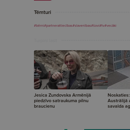
Tēmturi
#bērni
#partnerattiecības
#slavenības
#šovi
#tv
#vecāki
Turpini lasīt
Jesica Zundovska Armēnijā
Noskaties:
piedzīvo satraukuma pilnu
Austrālijā
braucienu
savalda ag