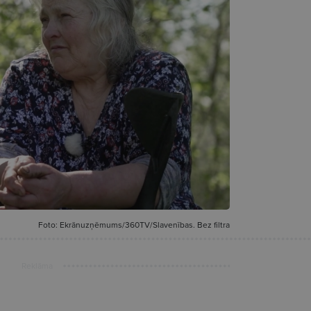
Foto: Ekrānuzņēmums/360TV/Slavenības. Bez filtra
Reklāma