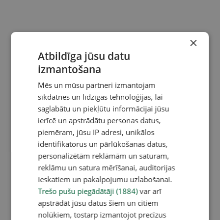
×
Atbildīga jūsu datu
izmantošana
Mēs un mūsu partneri izmantojam
sīkdatnes un līdzīgas tehnoloģijas, lai
saglabātu un piekļūtu informācijai jūsu
ierīcē un apstrādātu personas datus,
piemēram, jūsu IP adresi, unikālos
identifikatorus un pārlūkošanas datus,
personalizētām reklāmām un saturam,
reklāmu un satura mērīšanai, auditorijas
ieskatiem un pakalpojumu uzlabošanai.
Trešo pušu piegādātāji (1884)
var arī
apstrādāt jūsu datus šiem un citiem
nolūkiem, tostarp izmantojot precīzus