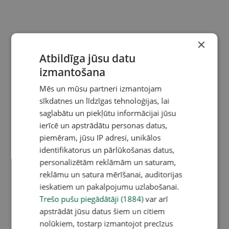
×
Atbildīga jūsu datu
izmantošana
Mēs un mūsu partneri izmantojam
sīkdatnes un līdzīgas tehnoloģijas, lai
saglabātu un piekļūtu informācijai jūsu
ierīcē un apstrādātu personas datus,
piemēram, jūsu IP adresi, unikālos
identifikatorus un pārlūkošanas datus,
personalizētām reklāmām un saturam,
reklāmu un satura mērīšanai, auditorijas
ieskatiem un pakalpojumu uzlabošanai.
Trešo pušu piegādātāji (1884)
var arī
apstrādāt jūsu datus šiem un citiem
nolūkiem, tostarp izmantojot precīzus