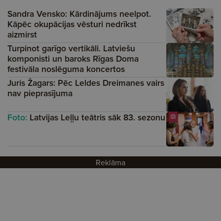
Sandra Vensko: Kārdinājums neelpot.
Kāpēc okupācijas vēsturi nedrīkst
aizmirst
Turpinot garīgo vertikāli. Latviešu
komponisti un baroks Rīgas Doma
festivāla noslēguma koncertos
Juris Žagars: Pēc Leldes Dreimanes vairs
nav pieprasījuma
Foto:
Latvijas Leļļu teātris sāk 83. sezonu
Reklāma