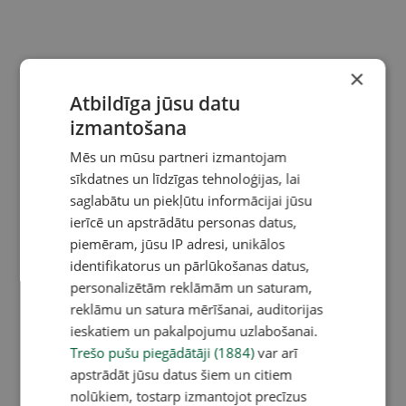
×
Atbildīga jūsu datu
izmantošana
Mēs un mūsu partneri izmantojam
sīkdatnes un līdzīgas tehnoloģijas, lai
saglabātu un piekļūtu informācijai jūsu
ierīcē un apstrādātu personas datus,
piemēram, jūsu IP adresi, unikālos
identifikatorus un pārlūkošanas datus,
personalizētām reklāmām un saturam,
reklāmu un satura mērīšanai, auditorijas
ieskatiem un pakalpojumu uzlabošanai.
Trešo pušu piegādātāji (1884)
var arī
apstrādāt jūsu datus šiem un citiem
nolūkiem, tostarp izmantojot precīzus