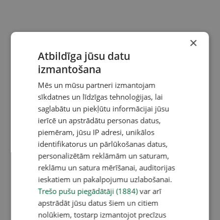
×
Atbildīga jūsu datu
izmantošana
Mēs un mūsu partneri izmantojam
sīkdatnes un līdzīgas tehnoloģijas, lai
saglabātu un piekļūtu informācijai jūsu
ierīcē un apstrādātu personas datus,
piemēram, jūsu IP adresi, unikālos
identifikatorus un pārlūkošanas datus,
personalizētām reklāmām un saturam,
reklāmu un satura mērīšanai, auditorijas
ieskatiem un pakalpojumu uzlabošanai.
Trešo pušu piegādātāji (1884)
var arī
apstrādāt jūsu datus šiem un citiem
nolūkiem, tostarp izmantojot precīzus